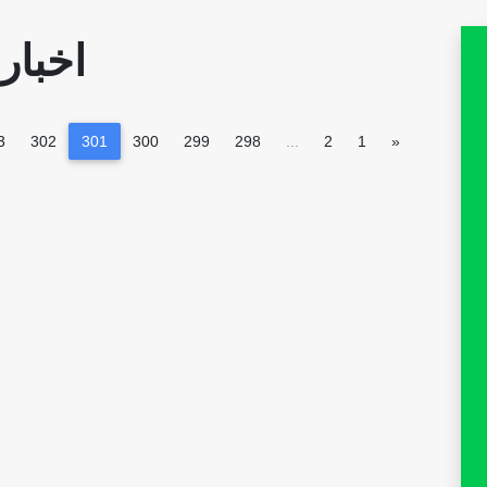
اخبار
3
302
301
300
299
298
...
2
1
«