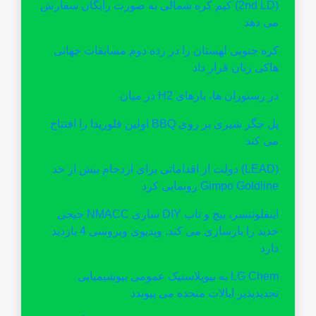
(2nd LD) کیم کره شمالی به صورت رایگان سفارش
می دهد
کره جنوبی لهستان را در رده دوم مسابقات جهانی
هاکی زنان قرار داد
در رستوران ها، بارهای H2 در میان
پل جگر شیری بر روی BBQ اولین فلوریدا را افتتاح
می کند
(LEAD) دولت از اقداماتی برای ازدحام بیش از حد
Gimpo Goldline رونمایی کرد
اینفلوئنسر، پیچ و تاب DIY ساری NMACC جیجی
حدید را بازسازی می کند. ویدیوی ویروسی 4 بازدید
دارد
LG Chem به بیوپلاستیک عمومی بیوشیمیایی
تجدیدپذیر ایالات متحده می پیوندد