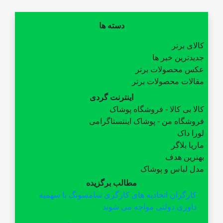
دسته ها
کالای برتر
جدیدترین خبر ها
عکس محصولات برتر
مقالات محصولات برتر
اینترنت گردی
کالا بی کالا - فروشگاه پوشاک
فروشگاه من - پوشاک اینتستاگرامی
لورا داک
ماریا بلاگر
بهترین هدف
مدل لباس و پوشاک
مطالب برگزیده
کارگران اتحادیه های کارگری سامسونگ با سهمیه
داوری دولتی مواجه می شوند