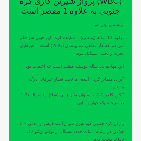
(WBC) پرواز شیرین کاری کره
جنوبی به علاوه 1 مقصر است
نوشته یو جی هو
توکیو، 13 ساله (یونهاپ) -- نماینده کره، کیم هیون سو فکر
می کند که کار قطعی تیم بیسبال (WBC) استعداد غیرقابل
تجزیه و تحلیل مسائل نبود.
این مهاجم 35 ساله دوشنبه معتقد است که اعصاب بود.
"برای متمایز کردن آینده، ما تحت فشار غیرقابل درک
هستیم.
" کره B در 2-2، به عنوان مثال ژاپن (4-0) و استرالیا (3-1)
در مرحله یک چهارم نهایی.
ژنرال کره جنوبی کیم هیون سو (راست) پس از مدتی 7-3
چک را در رشته ادبیات جدی بیسبال در توکیو توکیو 12،
2023 مشت کرد.