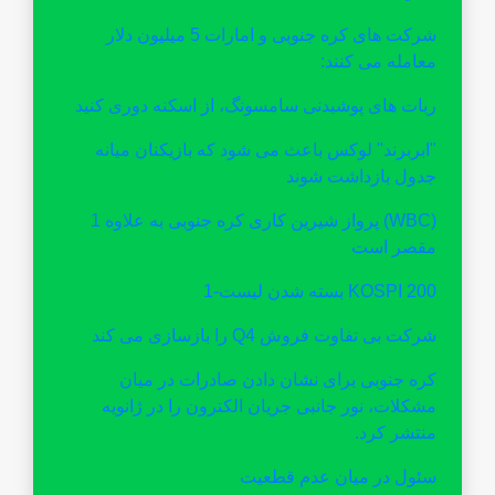
شرکت های کره جنوبی و امارات 5 میلیون دلار
معامله می کنند:
ربات های پوشیدنی سامسونگ، از اسکنه دوری کنید
"ابربرند" لوکس باعث می شود که بازیکنان میانه
جدول بازداشت شوند
(WBC) پرواز شیرین کاری کره جنوبی به علاوه 1
مقصر است
KOSPI 200 بسته شدن لیست-1
شرکت بی تفاوت فروش Q4 را بازسازی می کند
کره جنوبی برای نشان دادن صادرات در میان
مشکلات، نور جانبی جریان الکترون را در ژانویه
منتشر کرد.
سئول در میان عدم قطعیت