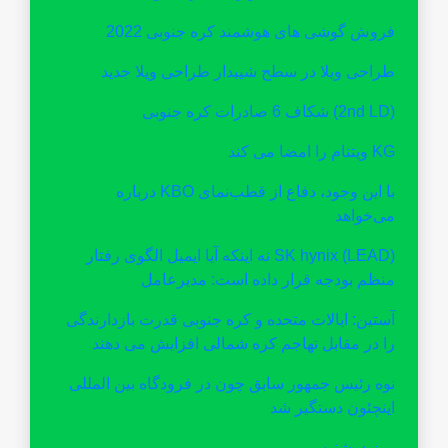
فروش گوشی های هوشمند کره جنوبی 2022
طراحی ویلا در سطح شیبدار طراحی ویلا جدید
(2nd LD) شکاف 6 صادرات کره جنوبی
KG ویتنام را امضا می کند
با این وجود، دفاع از قطب‌نمای KBO درباره
می‌خواهد
(LEAD) SK hynix نه اینکه آیا ایمیل الگوی رفتار
منظم بودجه قرار داده است: مدیرعامل
آستین: ایالات متحده و کره جنوبی قدرت بازدارندگی
را در مقابل تهاجم کره شمالی افزایش می دهند
نوه رئیس جمهور سابق چون در فرودگاه بین المللی
اینچئون دستگیر شد
روز دوشنبه