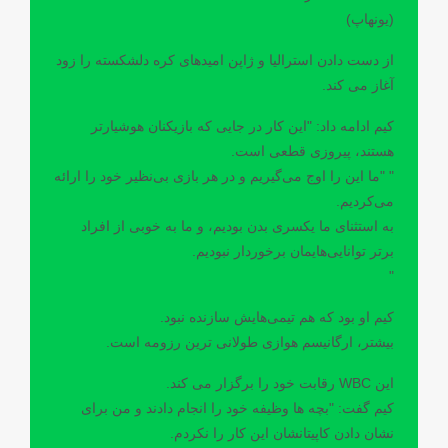
(یونهاپ)
از دست دادن استرالیا و ژاپن امیدهای کره دلشکسته را زود
آغاز می کند.
کیم ادامه داد: "این کار در جایی که بازیکنان هوشیارتر
هستند، پیروزی قطعی است.
" "ما این را اوج می‌گیریم و در هر بازی بی‌نظیر خود را ارائه
می‌کردیم.
به استثنای ما یکسری بدن بودیم، و ما به خوبی از افراد
برتر توانایی‌هایمان برخوردار نبودیم.
"
کیم او بود که هم تیمی‌هایش سازنده نبود.
بیشتر، ارگانیسم هوازی طولانی ترین رزومه است.
این WBC رقابت خود را برگزار می کند.
کیم گفت: "بچه ها وظیفه خود را انجام دادند و من برای
نشان دادن کاپیتانشان این کار را نکردم.